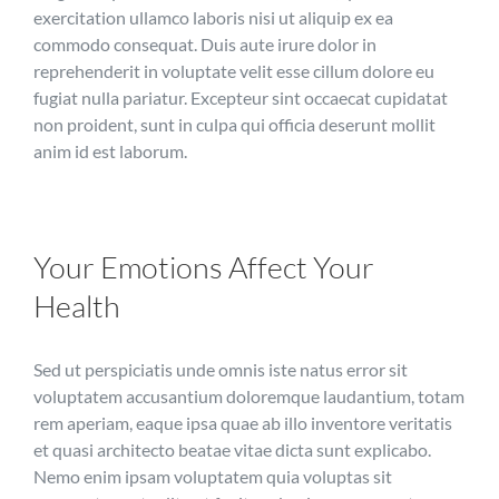
exercitation ullamco laboris nisi ut aliquip ex ea
commodo consequat. Duis aute irure dolor in
reprehenderit in voluptate velit esse cillum dolore eu
fugiat nulla pariatur. Excepteur sint occaecat cupidatat
non proident, sunt in culpa qui officia deserunt mollit
anim id est laborum.
Your Emotions Affect Your
Health
Sed ut perspiciatis unde omnis iste natus error sit
voluptatem accusantium doloremque laudantium, totam
rem aperiam, eaque ipsa quae ab illo inventore veritatis
et quasi architecto beatae vitae dicta sunt explicabo.
Nemo enim ipsam voluptatem quia voluptas sit