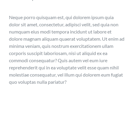
Neque porro quisquam est, qui dolorem ipsum quia
dolor sit amet, consectetur, adipisci velit, sed quia non
numquam eius modi tempora incidunt ut labore et
dolore magnam aliquam quaerat voluptatem. Ut enim ad
minima veniam, quis nostrum exercitationem ullam
corporis suscipit laboriosam, nisi ut aliquid ex ea
commodi consequatur? Quis autem vel eum iure
reprehenderit qui in ea voluptate velit esse quam nihil
molestiae consequatur, vel illum qui dolorem eum fugiat
quo voluptas nulla pariatur?