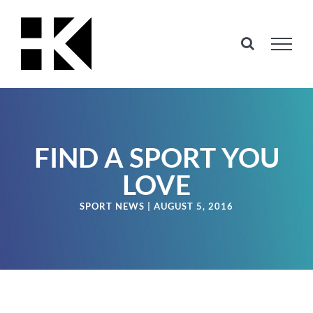
Skip
to
content
FIND A SPORT YOU
LOVE
SPORT NEWS | AUGUST 5, 2016