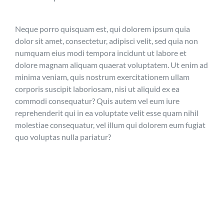
Neque porro quisquam est, qui dolorem ipsum quia
dolor sit amet, consectetur, adipisci velit, sed quia non
numquam eius modi tempora incidunt ut labore et
dolore magnam aliquam quaerat voluptatem. Ut enim ad
minima veniam, quis nostrum exercitationem ullam
corporis suscipit laboriosam, nisi ut aliquid ex ea
commodi consequatur? Quis autem vel eum iure
reprehenderit qui in ea voluptate velit esse quam nihil
molestiae consequatur, vel illum qui dolorem eum fugiat
quo voluptas nulla pariatur?