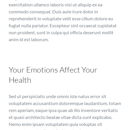
exercitation ullamco laboris nisi ut aliquip ex ea
commodo consequat. Duis aute irure dolor in
reprehenderit in voluptate velit esse cillum dolore eu
fugiat nulla pariatur. Excepteur sint occaecat cupidatat
non proident, sunt in culpa qui officia deserunt mollit
anim id est laborum.
Your Emotions Affect Your
Health
Sed ut perspiciatis unde omnis iste natus error sit
voluptatem accusantium doloremque laudantium, totam
rem aperiam, eaque ipsa quae ab illo inventore veritatis
et quasi architecto beatae vitae dicta sunt explicabo.
Nemo enim ipsam voluptatem quia voluptas sit