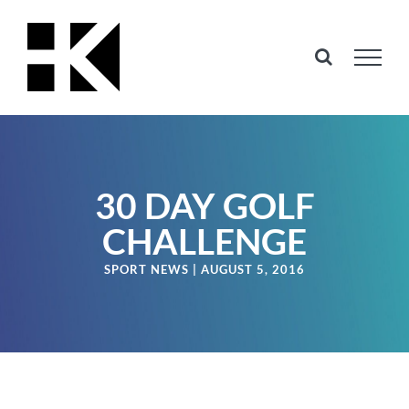
Skip
to
content
30 DAY GOLF
CHALLENGE
SPORT NEWS | AUGUST 5, 2016